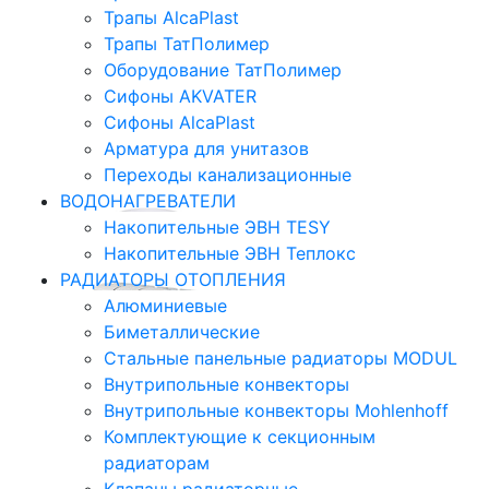
Трапы AlcaPlast
Трапы ТатПолимер
Оборудование ТатПолимер
Сифоны AKVATER
Сифоны AlcaPlast
Арматура для унитазов
Переходы канализационные
ВОДОНАГРЕВАТЕЛИ
Накопительные ЭВН TESY
Накопительные ЭВН Теплокс
РАДИАТОРЫ ОТОПЛЕНИЯ
Алюминиевые
Биметаллические
Стальные панельные радиаторы MODUL
Внутрипольные конвекторы
Внутрипольные конвекторы Mohlenhoff
Комплектующие к секционным
радиаторам