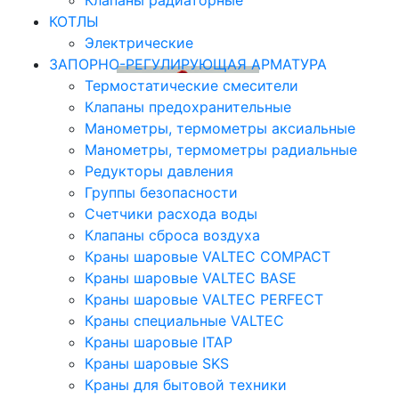
Клапаны радиаторные
КОТЛЫ
Электрические
ЗАПОРНО-РЕГУЛИРУЮЩАЯ АРМАТУРА
Термостатические смесители
Клапаны предохранительные
Манометры, термометры аксиальные
Манометры, термометры радиальные
Редукторы давления
Группы безопасности
Счетчики расхода воды
Клапаны сброса воздуха
Краны шаровые VALTEC COMPACT
Краны шаровые VALTEC BASE
Краны шаровые VALTEC PERFECT
Краны специальные VALTEC
Краны шаровые ITAP
Краны шаровые SKS
Краны для бытовой техники