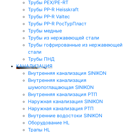
Трубы PEX/PE-RT
Трубы PP-R Heisskraft
Трубы PP-R Valtec
Трубы PP-R РосТурПласт
Трубы медные
Трубы из нержавеющей стали
Трубы гофрированные из нержавеющей
стали
Трубы ПНД
КАНАЛИЗАЦИЯ
Внутренняя канализация SINIKON
Внутренняя канализация
шумопоглащающая SINIKON
Внутренняя канализация РТП
Наружная канализация SINIKON
Наружная канализация РТП
Внутренние водостоки SINIKON
Оборудование HL
Трапы HL