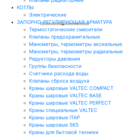
Клапаны радиаторные
КОТЛЫ
Электрические
ЗАПОРНО-РЕГУЛИРУЮЩАЯ АРМАТУРА
Термостатические смесители
Клапаны предохранительные
Манометры, термометры аксиальные
Манометры, термометры радиальные
Редукторы давления
Группы безопасности
Счетчики расхода воды
Клапаны сброса воздуха
Краны шаровые VALTEC COMPACT
Краны шаровые VALTEC BASE
Краны шаровые VALTEC PERFECT
Краны специальные VALTEC
Краны шаровые ITAP
Краны шаровые SKS
Краны для бытовой техники