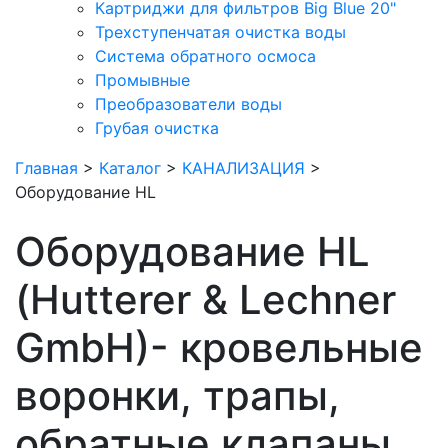
Картриджи для фильтров Big Blue 20"
Трехступенчатая очистка воды
Система обратного осмоса
Промывные
Преобразователи воды
Грубая очистка
Главная
>
Каталог
>
КАНАЛИЗАЦИЯ
>
Оборудование HL
Оборудование HL
(Hutterer & Lechner
GmbH)- кровельные
воронки, трапы,
обратные клапаны,