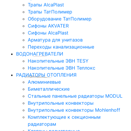
Трапы AlcaPlast
Трапы ТатПолимер
Оборудование ТатПолимер
Сифоны AKVATER
Сифоны AlcaPlast
Арматура для унитазов
Переходы канализационные
ВОДОНАГРЕВАТЕЛИ
Накопительные ЭВН TESY
Накопительные ЭВН Теплокс
РАДИАТОРЫ ОТОПЛЕНИЯ
Алюминиевые
Биметаллические
Стальные панельные радиаторы MODUL
Внутрипольные конвекторы
Внутрипольные конвекторы Mohlenhoff
Комплектующие к секционным
радиаторам