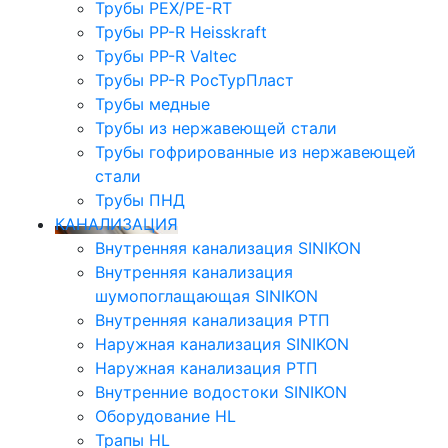
Трубы PEX/PE-RT
Трубы PP-R Heisskraft
Трубы PP-R Valtec
Трубы PP-R РосТурПласт
Трубы медные
Трубы из нержавеющей стали
Трубы гофрированные из нержавеющей
стали
Трубы ПНД
КАНАЛИЗАЦИЯ
Внутренняя канализация SINIKON
Внутренняя канализация
шумопоглащающая SINIKON
Внутренняя канализация РТП
Наружная канализация SINIKON
Наружная канализация РТП
Внутренние водостоки SINIKON
Оборудование HL
Трапы HL