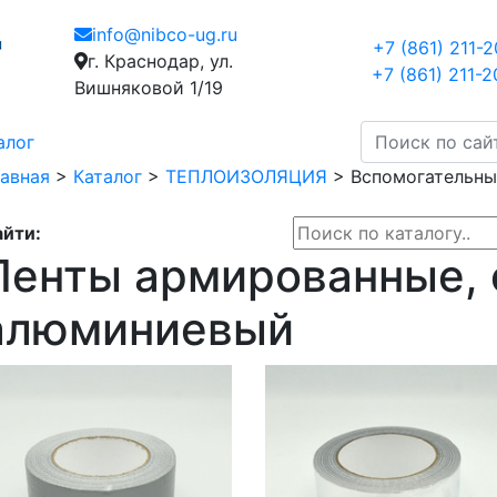
info@nibco-ug.ru
+7 (861) 211-
г. Краснодар, ул.
+7 (861) 211-
Вишняковой 1/19
алог
авная
>
Каталог
>
ТЕПЛОИЗОЛЯЦИЯ
>
Вспомогательны
йти:
Ленты армированные, 
алюминиевый