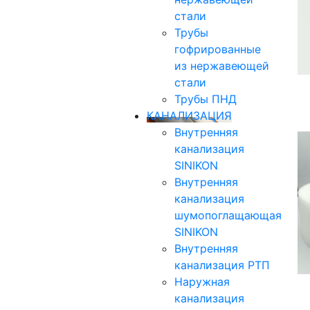
стали
Трубы
гофрированные
из нержавеющей
стали
Трубы ПНД
КАНАЛИЗАЦИЯ
Внутренняя
канализация
SINIKON
Внутренняя
канализация
шумопоглащающая
SINIKON
Внутренняя
канализация РТП
Наружная
канализация