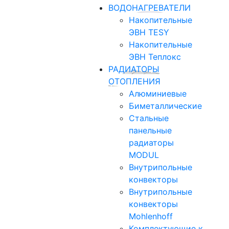
ВОДОНАГРЕВАТЕЛИ
Накопительные
ЭВН TESY
Накопительные
ЭВН Теплокс
РАДИАТОРЫ
ОТОПЛЕНИЯ
Алюминиевые
Биметаллические
Стальные
панельные
радиаторы
MODUL
Внутрипольные
конвекторы
Внутрипольные
конвекторы
Mohlenhoff
Комплектующие к