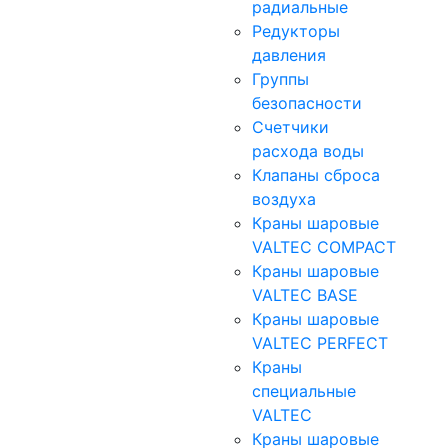
радиальные
Редукторы
давления
Группы
безопасности
Счетчики
расхода воды
Клапаны сброса
воздуха
Краны шаровые
VALTEC COMPACT
Краны шаровые
VALTEC BASE
Краны шаровые
VALTEC PERFECT
Краны
специальные
VALTEC
Краны шаровые