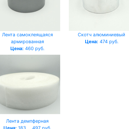
Лента самоклеящаяся
Скотч алюминиевый
армированная
Цена:
474 руб.
Цена:
460 руб.
Лента демпферная
Цена:
183 ... 497 руб.