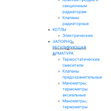
секционным
радиаторам
Клапаны
радиаторные
КОТЛЫ
Электрические
ЗАПОРНО-
РЕГУЛИРУЮЩАЯ
АРМАТУРА
Термостатические
смесители
Клапаны
предохранительные
Манометры,
термометры
аксиальные
Манометры,
термометры